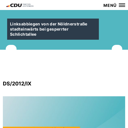
MENÜ
Linksabbiegen von der Nöldnerstraße
stadteinwärts bei gesperrter
Schlichtallee
DS/2012/IX