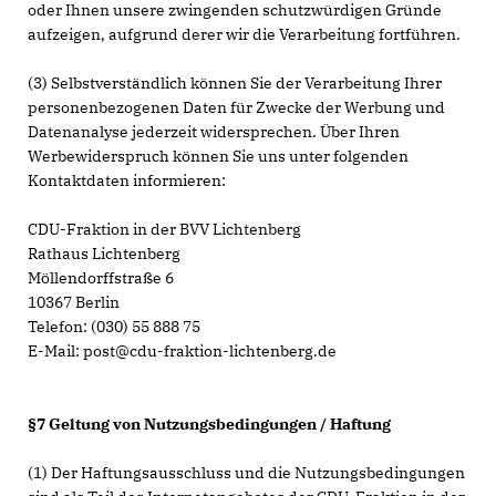
oder Ihnen unsere zwingenden schutzwürdigen Gründe
aufzeigen, aufgrund derer wir die Verarbeitung fortführen.
(3) Selbstverständlich können Sie der Verarbeitung Ihrer
personenbezogenen Daten für Zwecke der Werbung und
Datenanalyse jederzeit widersprechen. Über Ihren
Werbewiderspruch können Sie uns unter folgenden
Kontaktdaten informieren:
CDU-Fraktion in der BVV Lichtenberg
Rathaus Lichtenberg
Möllendorffstraße 6
10367 Berlin
Telefon: (030) 55 888 75
E-Mail: post@cdu-fraktion-lichtenberg.de
§7 Geltung von Nutzungsbedingungen / Haftung
(1) Der Haftungsausschluss und die Nutzungsbedingungen