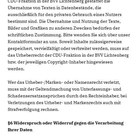
CDU-Fraktion in der BVV Lichtenberg gestattet die
Übernahme von Texten in Datenbestände, die
ausschließlich für den privaten Gebrauch eines Nutzers
bestimmt sind. Die Übernahme und Nutzung der Texte,
Bilder und Grafiken zu anderen Zwecken bedürfen der
schriftlichen Zustimmung. Bitte wenden Sie sich über unser
Kontaktformular an uns. Soweit Inhalte zulässigerweise
gespeichert, vervielfältigt oder verbreitet werden, muss auf
das Urheberrecht der CDU-Fraktion in der BVV Lichtenberg
bzw. der jeweiligen Copyright-Inhaber hingewiesen
werden.
Wer das Urheber-/Marken- oder Namensrecht verletzt,
muss mit der Geltendmachung von Unterlassungs- und
Schadensersatzansprüchen durch den Rechteinhaber, bei
Verletzungen des Urheber- und Markenrechts auch mit
Strafverfolgung rechnen.
§6 Widerspruch oder Widerruf gegen die Verarbeitung
Ihrer Daten