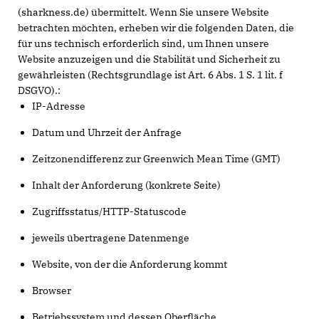
(sharkness.de) übermittelt. Wenn Sie unsere Website
betrachten möchten, erheben wir die folgenden Daten, die
für uns technisch erforderlich sind, um Ihnen unsere
Website anzuzeigen und die Stabilität und Sicherheit zu
gewährleisten (Rechtsgrundlage ist Art. 6 Abs. 1 S. 1 lit. f
DSGVO).:
IP-Adresse
Datum und Uhrzeit der Anfrage
Zeitzonendifferenz zur Greenwich Mean Time (GMT)
Inhalt der Anforderung (konkrete Seite)
Zugriffsstatus/HTTP-Statuscode
jeweils übertragene Datenmenge
Website, von der die Anforderung kommt
Browser
Betriebssystem und dessen Oberfläche