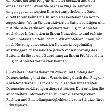
ein Konto bei dem Plug-in-Anbieter besitzen und dort
eingeloggt sind. Wenn Sie bei dem Plug-in-Anbieter
eingeloggt sind, werden Ihre bei uns erhobenen Daten
direkt Ihrem beim Plug-in-Anbieter bestehenden Konto
zugeordnet. Wenn Sie den aktivierten Button betätigen und
z. B. die Seite verlinken, speichert der Plug-in-Anbieter
auch diese Information in Ihrem Nutzerkonto und teilt sie
Ihren Kontakten öffentlich mit. Wir empfehlen Ihnen, sich
nach Nutzung eines sozialen Netzwerks regelmäßig
auszuloggen, insbesondere jedoch vor Aktivierung des
Buttons, da Sie so eine Zuordnung zu Ihrem Profil bei dem
Plug-in-Anbieter vermeiden können.
(5) Weitere Informationen zu Zweck und Umfang der
Datenerhebung und ihrer Verarbeitung durch den Plug-in-
Anbieter erhalten Sie in den im Folgenden mitgeteilten
Datenschutzerklärungen dieser Anbieter. Dort erhalten Sie
auch weitere Informationen zu Ihren diesbezüglichen
Rechten und Einstellungsmöglichkeiten zum Schutze Ihrer
Privatsphäre.