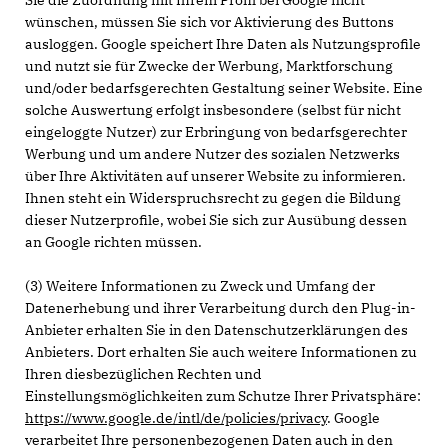
Sie die Zuordnung mit Ihrem Profil bei Google nicht
wünschen, müssen Sie sich vor Aktivierung des Buttons
ausloggen. Google speichert Ihre Daten als Nutzungsprofile
und nutzt sie für Zwecke der Werbung, Marktforschung
und/oder bedarfsgerechten Gestaltung seiner Website. Eine
solche Auswertung erfolgt insbesondere (selbst für nicht
eingeloggte Nutzer) zur Erbringung von bedarfsgerechter
Werbung und um andere Nutzer des sozialen Netzwerks
über Ihre Aktivitäten auf unserer Website zu informieren.
Ihnen steht ein Widerspruchsrecht zu gegen die Bildung
dieser Nutzerprofile, wobei Sie sich zur Ausübung dessen
an Google richten müssen.
(3) Weitere Informationen zu Zweck und Umfang der
Datenerhebung und ihrer Verarbeitung durch den Plug-in-
Anbieter erhalten Sie in den Datenschutzerklärungen des
Anbieters. Dort erhalten Sie auch weitere Informationen zu
Ihren diesbezüglichen Rechten und
Einstellungsmöglichkeiten zum Schutze Ihrer Privatsphäre:
https://www.google.de/intl/de/policies/privacy
. Google
verarbeitet Ihre personenbezogenen Daten auch in den