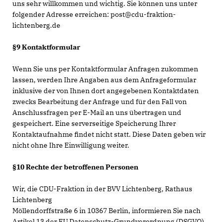
uns sehr willkommen und wichtig. Sie können uns unter
folgender Adresse erreichen: post@cdu-fraktion-
lichtenberg.de
§9 Kontaktformular
Wenn Sie uns per Kontaktformular Anfragen zukommen
lassen, werden Ihre Angaben aus dem Anfrageformular
inklusive der von Ihnen dort angegebenen Kontaktdaten
zwecks Bearbeitung der Anfrage und für den Fall von
Anschlussfragen per E-Mail an uns übertragen und
gespeichert. Eine serverseitige Speicherung Ihrer
Kontaktaufnahme findet nicht statt. Diese Daten geben wir
nicht ohne Ihre Einwilligung weiter.
§10 Rechte der betroffenen Personen
Wir, die CDU-Fraktion in der BVV Lichtenberg, Rathaus
Lichtenberg
Möllendorffstraße 6 in 10367 Berlin, informieren Sie nach
Artikel 13 der EU Datenschutz-Grundverordnung (DSGVO)