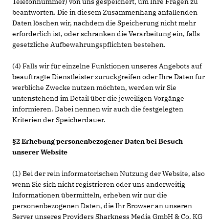
Telefonnummer) von uns gespeichert, um Ihre Fragen zu
beantworten. Die in diesem Zusammenhang anfallenden
Daten löschen wir, nachdem die Speicherung nicht mehr
erforderlich ist, oder schränken die Verarbeitung ein, falls
gesetzliche Aufbewahrungspflichten bestehen.
(4) Falls wir für einzelne Funktionen unseres Angebots auf
beauftragte Dienstleister zurückgreifen oder Ihre Daten für
werbliche Zwecke nutzen möchten, werden wir Sie
untenstehend im Detail über die jeweiligen Vorgänge
informieren. Dabei nennen wir auch die festgelegten
Kriterien der Speicherdauer.
§2 Erhebung personenbezogener Daten bei Besuch
unserer Website
(1) Bei der rein informatorischen Nutzung der Website, also
wenn Sie sich nicht registrieren oder uns anderweitig
Informationen übermitteln, erheben wir nur die
personenbezogenen Daten, die Ihr Browser an unseren
Server unseres Providers Sharkness Media GmbH & Co. KG