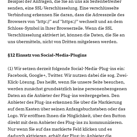
Beispiel der Anfragen, die Sie an uns als Seitenbetreiber
senden, eine SSL-Verschlüsselung. Eine verschlüsselte
Verbindung erkennen Sie daran, dass die Adresszeile des
Browsers von "http://" auf "https://" wechselt und an dem
Schloss-Symbol in Ihrer Browserzeile. Wenn die SSL
Verschlüsselung aktiviert ist, können die Daten, die Sie an
uns übermitteln, nicht von Dritten mitgelesen werden.
§12 Einsatz von Social-Media-Plugins
(1) Wir setzen derzeit folgende Social-Media-Plug-ins ein:
Facebook, Google+, Twitter. Wir nutzen dabei die sog. Zwei-
Klick-Lösung. Das heißt, wenn Sie unsere Seite besuchen,
werden zunächst grundsätzlich keine personenbezogenen
Daten an die Anbieter der Plug-ins weitergegeben. Den
Anbieter des Plug-ins erkennen Sie über die Markierung
auf dem Kasten über seinen Anfangsbuchstaben oder das
Logo. Wir eröffnen Ihnen die Möglichkeit, über den Button
direkt mit dem Anbieter des Plug-ins zu kommunizieren.
Nur wenn Sie auf das markierte Feld klicken und es
dadurch aktivieren, erhält der Plug-in-Anbieter die