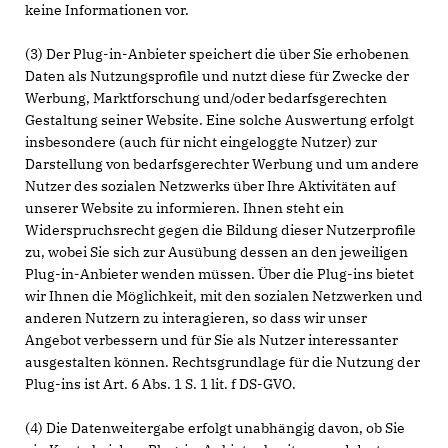
keine Informationen vor.
(3) Der Plug-in-Anbieter speichert die über Sie erhobenen
Daten als Nutzungsprofile und nutzt diese für Zwecke der
Werbung, Marktforschung und/oder bedarfsgerechten
Gestaltung seiner Website. Eine solche Auswertung erfolgt
insbesondere (auch für nicht eingeloggte Nutzer) zur
Darstellung von bedarfsgerechter Werbung und um andere
Nutzer des sozialen Netzwerks über Ihre Aktivitäten auf
unserer Website zu informieren. Ihnen steht ein
Widerspruchsrecht gegen die Bildung dieser Nutzerprofile
zu, wobei Sie sich zur Ausübung dessen an den jeweiligen
Plug-in-Anbieter wenden müssen. Über die Plug-ins bietet
wir Ihnen die Möglichkeit, mit den sozialen Netzwerken und
anderen Nutzern zu interagieren, so dass wir unser
Angebot verbessern und für Sie als Nutzer interessanter
ausgestalten können. Rechtsgrundlage für die Nutzung der
Plug-ins ist Art. 6 Abs. 1 S. 1 lit. f DS-GVO.
(4) Die Datenweitergabe erfolgt unabhängig davon, ob Sie