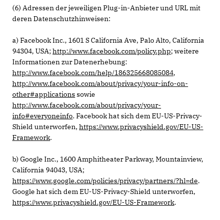
(6) Adressen der jeweiligen Plug-in-Anbieter und URL mit
deren Datenschutzhinweisen:
a) Facebook Inc., 1601 S California Ave, Palo Alto, California
94304, USA;
http://www.facebook.com/policy.php
; weitere
Informationen zur Datenerhebung:
http://www.facebook.com/help/186325668085084
,
http://www.facebook.com/about/privacy/your-info-on-
other#applications
sowie
http://www.facebook.com/about/privacy/your-
info#everyoneinfo
. Facebook hat sich dem EU-US-Privacy-
Shield unterworfen,
https://www.privacyshield.gov/EU-US-
Framework
.
b) Google Inc., 1600 Amphitheater Parkway, Mountainview,
California 94043, USA;
https://www.google.com/policies/privacy/partners/?hl=de
.
Google hat sich dem EU-US-Privacy-Shield unterworfen,
https://www.privacyshield.gov/EU-US-Framework
.