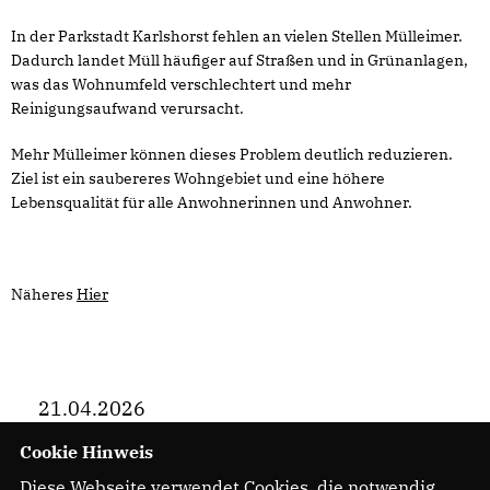
In der Parkstadt Karlshorst fehlen an vielen Stellen Mülleimer.
Dadurch landet Müll häufiger auf Straßen und in Grünanlagen,
was das Wohnumfeld verschlechtert und mehr
Reinigungsaufwand verursacht.
Mehr Mülleimer können dieses Problem deutlich reduzieren.
Ziel ist ein saubereres Wohngebiet und eine höhere
Lebensqualität für alle Anwohnerinnen und Anwohner.
Näheres
Hier
21.04.2026
Cookie Hinweis
Diese Webseite verwendet Cookies, die notwendig