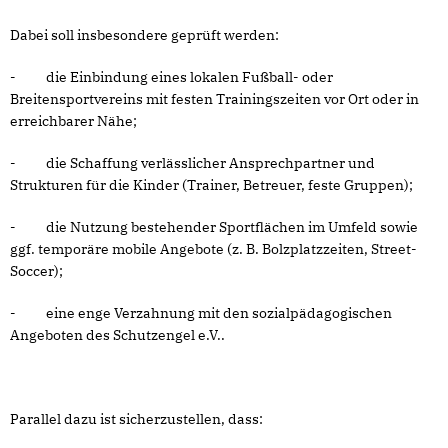
Dabei soll insbesondere geprüft werden:
- die Einbindung eines lokalen Fußball- oder
Breitensportvereins mit festen Trainingszeiten vor Ort oder in
erreichbarer Nähe;
- die Schaffung verlässlicher Ansprechpartner und
Strukturen für die Kinder (Trainer, Betreuer, feste Gruppen);
- die Nutzung bestehender Sportflächen im Umfeld sowie
ggf. temporäre mobile Angebote (z. B. Bolzplatzzeiten, Street-
Soccer);
- eine enge Verzahnung mit den sozialpädagogischen
Angeboten des Schutzengel e.V..
Parallel dazu ist sicherzustellen, dass: