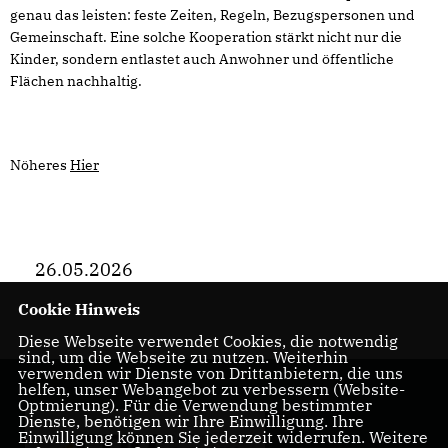
genau das leisten: feste Zeiten, Regeln, Bezugspersonen und
Gemeinschaft. Eine solche Kooperation stärkt nicht nur die
Kinder, sondern entlastet auch Anwohner und öffentliche
Flächen nachhaltig.
Nöheres
Hier
26.05.2026
Cookie Hinweis
Diese Webseite verwendet Cookies, die notwendig
sind, um die Webseite zu nutzen. Weiterhin
verwenden wir Dienste von Drittanbietern, die uns
helfen, unser Webangebot zu verbessern (Website-
Optmierung). Für die Verwendung bestimmter
Dienste, benötigen wir Ihre Einwilligung. Ihre
Einwilligung können Sie jederzeit widerrufen. Weitere