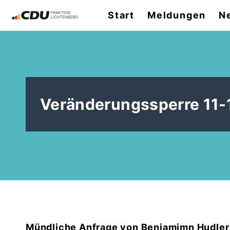
Start
Meldungen
N
Veränderungssperre 11-
Mündliche Anfrage von Benjamimn Hudler