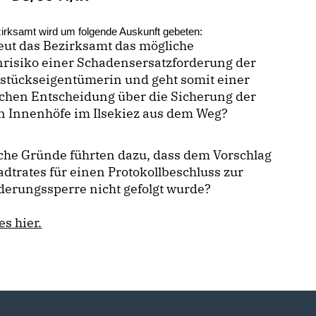
irksamt wird um folgende Auskunft gebeten:
eut das Bezirksamt das mögliche
risiko einer Schadensersatzforderung der
stückseigentümerin und geht somit einer
schen Entscheidung über die Sicherung der
n Innenhöfe im Ilsekiez aus dem Weg?
che Gründe führten dazu, dass dem Vorschlag
adtrates für einen Protokollbeschluss zur
derungssperre nicht gefolgt wurde?
s hier.