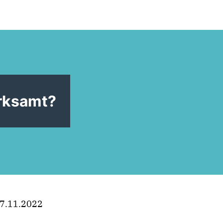
rksamt?
7.11.2022