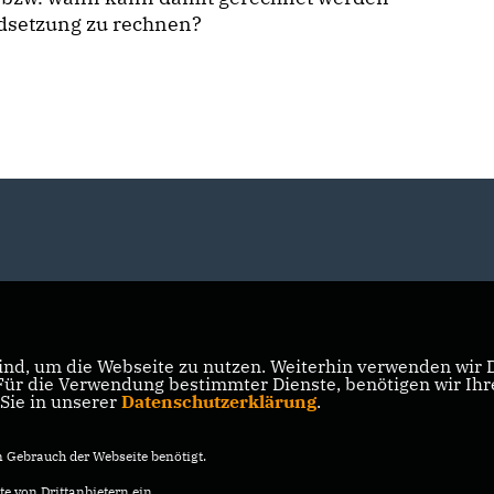
ndsetzung zu rechnen?
nd, um die Webseite zu nutzen. Weiterhin verwenden wir Di
r die Verwendung bestimmter Dienste, benötigen wir Ihre 
 Sie in unserer
Datenschutzerklärung
.
Gebrauch der Webseite benötigt.
e von Drittanbietern ein.