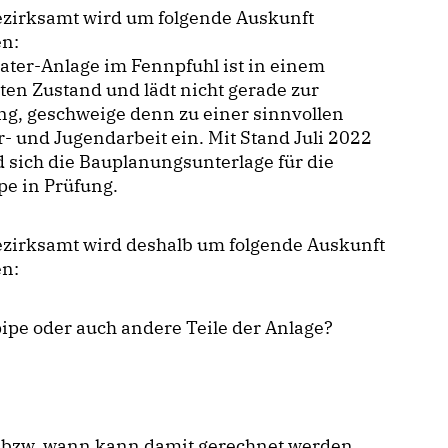
ezirksamt wird um folgende Auskunft
en:
ater-Anlage im Fennpfuhl ist in einem
ten Zustand und lädt nicht gerade zur
g, geschweige denn zu einer sinnvollen
- und Jugendarbeit ein. Mit Stand Juli 2022
 sich die Bauplanungsunterlage für die
pe in Prüfung.
ezirksamt wird deshalb um folgende Auskunft
en:
fpipe oder auch andere Teile der Anlage?
et bzw. wann kann damit gerechnet werden