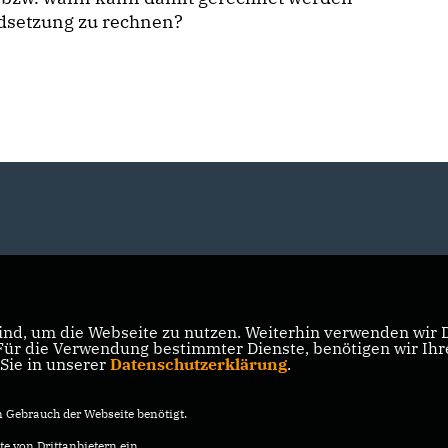
ndsetzung zu rechnen?
nd, um die Webseite zu nutzen. Weiterhin verwenden wir Di
r die Verwendung bestimmter Dienste, benötigen wir Ihre 
 Sie in unserer
Datenschutzerklärung
.
Gebrauch der Webseite benötigt.
e von Drittanbietern ein.