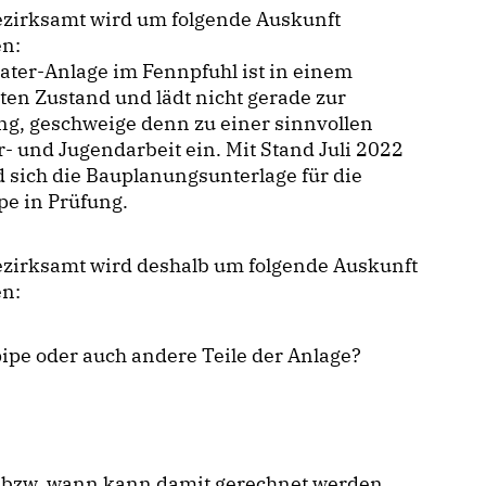
ezirksamt wird um folgende Auskunft
en:
ater-Anlage im Fennpfuhl ist in einem
ten Zustand und lädt nicht gerade zur
g, geschweige denn zu einer sinnvollen
- und Jugendarbeit ein. Mit Stand Juli 2022
 sich die Bauplanungsunterlage für die
pe in Prüfung.
ezirksamt wird deshalb um folgende Auskunft
en:
fpipe oder auch andere Teile der Anlage?
et bzw. wann kann damit gerechnet werden