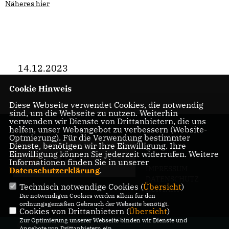
Näheres hier
14.12.2023
Cookie Hinweis
Diese Webseite verwendet Cookies, die notwendig
sind, um die Webseite zu nutzen. Weiterhin
verwenden wir Dienste von Drittanbietern, die uns
helfen, unser Webangebot zu verbessern (Website-
Optmierung). Für die Verwendung bestimmter
Dienste, benötigen wir Ihre Einwilligung. Ihre
Einwilligung können Sie jederzeit widerrufen. Weitere
Informationen finden Sie in unserer
IMPRESSUM
Datenschutzerklärung
.
DATENSCHUTZ
Technisch notwendige Cookies (
Übersicht
)
KONTAKT
Die notwendigen Cookies werden allein für den
ordnungsgemäßen Gebrauch der Webseite benötigt.
Cookies von Drittanbietern (
Übersicht
)
Zur Optimierung unserer Webseite binden wir Dienste und
@2026 CDU-Fraktion in der BVV
Angebote von Drittanbietern ein.