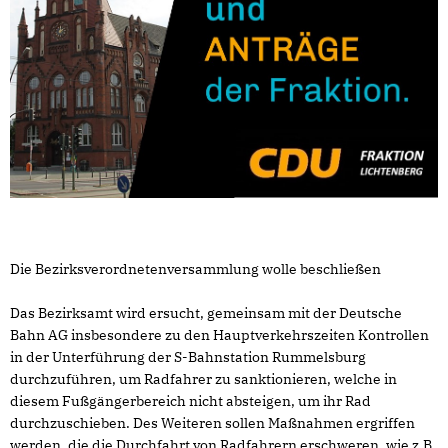
Die Bezirksverordnetenversammlung wolle beschließen
Das Bezirksamt wird ersucht, gemeinsam mit der Deutsche
Bahn AG insbesondere zu den Hauptverkehrszeiten Kontrollen
in der Unterführung der S-Bahnstation Rummelsburg
durchzuführen, um Radfahrer zu sanktionieren, welche in
diesem Fußgängerbereich nicht absteigen, um ihr Rad
durchzuschieben. Des Weiteren sollen Maßnahmen ergriffen
werden, die die Durchfahrt von Radfahrern erschweren, wie z.B.