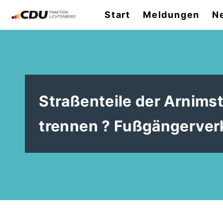
Start
Meldungen
N
Straßenteile der Arnims
trennen ? Fußgängerver