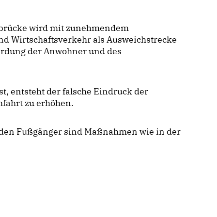
eebrücke wird mit zunehmendem
nd Wirtschaftsverkehr als Ausweichstrecke
ährdung der Anwohner und des
t, entsteht der falsche Eindruck der
hfahrt zu erhöhen.
den Fußgänger sind Maßnahmen wie in der