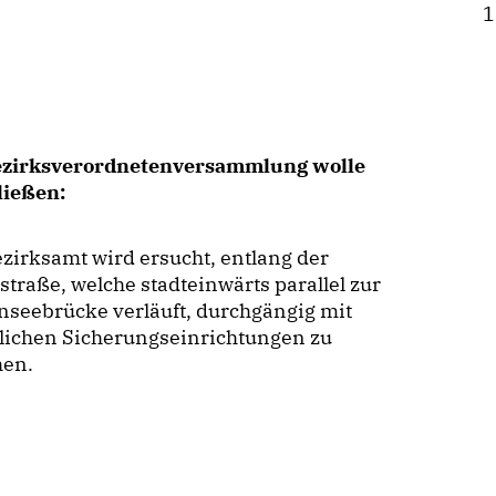
1
ezirksverordnetenversammlung wolle
ließen:
zirksamt wird ersucht, entlang der
traße, welche stadteinwärts parallel zur
nseebrücke verläuft, durchgängig mit
zlichen Sicherungseinrichtungen zu
hen.