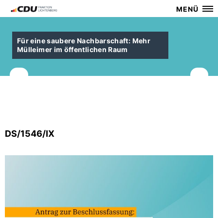
MENÜ
Für eine saubere Nachbarschaft: Mehr
Mülleimer im öffentlichen Raum
DS/1546/IX