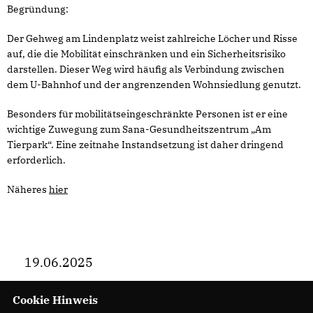
Begründung:
Der Gehweg am Lindenplatz weist zahlreiche Löcher und Risse
auf, die die Mobilität einschränken und ein Sicherheitsrisiko
darstellen. Dieser Weg wird häufig als Verbindung zwischen
dem U-Bahnhof und der angrenzenden Wohnsiedlung genutzt.
Besonders für mobilitätseingeschränkte Personen ist er eine
wichtige Zuwegung zum Sana-Gesundheitszentrum „Am
Tierpark“. Eine zeitnahe Instandsetzung ist daher dringend
erforderlich.
Näheres
hier
19.06.2025
Cookie Hinweis