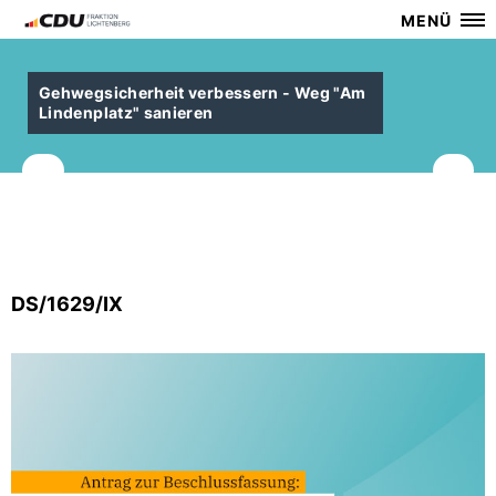
MENÜ
Gehwegsicherheit verbessern - Weg "Am
Lindenplatz" sanieren
DS/1629/IX