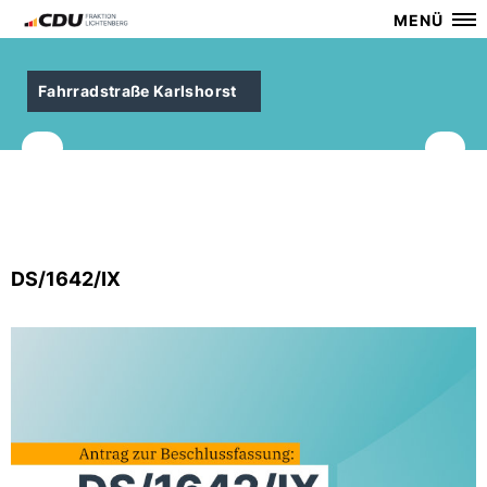
MENÜ
Fahrradstraße Karlshorst
DS/1642/IX