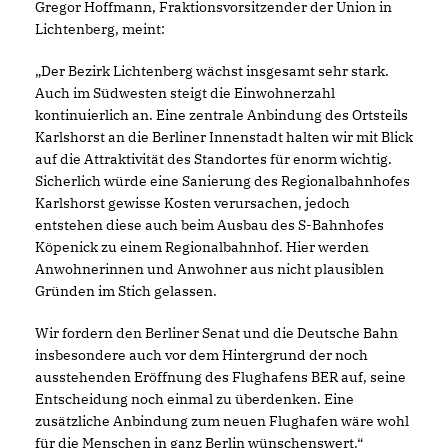
Gregor Hoffmann, Fraktionsvorsitzender der Union in
Lichtenberg, meint:
Der Bezirk Lichtenberg wächst insgesamt sehr stark.
Auch im Südwesten steigt die Einwohnerzahl
kontinuierlich an. Eine zentrale Anbindung des Ortsteils
Karlshorst an die Berliner Innenstadt halten wir mit Blick
auf die Attraktivität des Standortes für enorm wichtig.
Sicherlich würde eine Sanierung des Regionalbahnhofes
Karlshorst gewisse Kosten verursachen, jedoch
entstehen diese auch beim Ausbau des S-Bahnhofes
Köpenick zu einem Regionalbahnhof. Hier werden
Anwohnerinnen und Anwohner aus nicht plausiblen
Gründen im Stich gelassen.
Wir fordern den Berliner Senat und die Deutsche Bahn
insbesondere auch vor dem Hintergrund der noch
ausstehenden Eröffnung des Flughafens BER auf, seine
Entscheidung noch einmal zu überdenken. Eine
zusätzliche Anbindung zum neuen Flughafen wäre wohl
für die Menschen in ganz Berlin wünschenswert.“