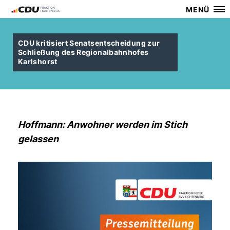
MENÜ
CDU kritisiert Senatsentscheidung zur
Schließung des Regionalbahnhofes
Karlshorst
Hoffmann: Anwohner werden im Stich
gelassen