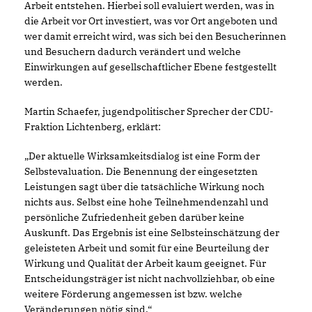
Arbeit entstehen. Hierbei soll evaluiert werden, was in
die Arbeit vor Ort investiert, was vor Ort angeboten und
wer damit erreicht wird, was sich bei den Besucherinnen
und Besuchern dadurch verändert und welche
Einwirkungen auf gesellschaftlicher Ebene festgestellt
werden.
Martin Schaefer, jugendpolitischer Sprecher der CDU-
Fraktion Lichtenberg, erklärt:
Der aktuelle Wirksamkeitsdialog ist eine Form der
Selbstevaluation. Die Benennung der eingesetzten
Leistungen sagt über die tatsächliche Wirkung noch
nichts aus. Selbst eine hohe Teilnehmendenzahl und
persönliche Zufriedenheit geben darüber keine
Auskunft. Das Ergebnis ist eine Selbsteinschätzung der
geleisteten Arbeit und somit für eine Beurteilung der
Wirkung und Qualität der Arbeit kaum geeignet. Für
Entscheidungsträger ist nicht nachvollziehbar, ob eine
weitere Förderung angemessen ist bzw. welche
Veränderungen nötig sind.“