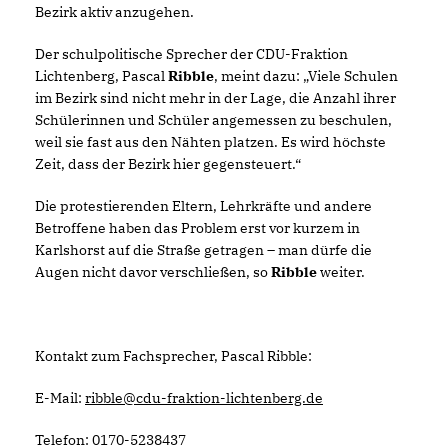
Bezirk aktiv anzugehen.
Der schulpolitische Sprecher der CDU-Fraktion
Lichtenberg, Pascal
Ribble
, meint dazu: „Viele Schulen
im Bezirk sind nicht mehr in der Lage, die Anzahl ihrer
Schülerinnen und Schüler angemessen zu beschulen,
weil sie fast aus den Nähten platzen. Es wird höchste
Zeit, dass der Bezirk hier gegensteuert.“
Die protestierenden Eltern, Lehrkräfte und andere
Betroffene haben das Problem erst vor kurzem in
Karlshorst auf die Straße getragen – man dürfe die
Augen nicht davor verschließen, so
Ribble
weiter.
Kontakt zum Fachsprecher, Pascal Ribble:
E-Mail:
ribble@cdu-fraktion-lichtenberg.de
Telefon: 0170-5238437