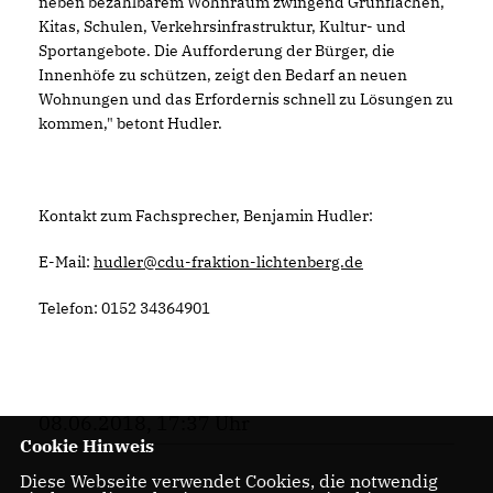
neben bezahlbarem Wohnraum zwingend Grünflächen,
Kitas, Schulen, Verkehrsinfrastruktur, Kultur- und
Sportangebote. Die Aufforderung der Bürger, die
Innenhöfe zu schützen, zeigt den Bedarf an neuen
Wohnungen und das Erfordernis schnell zu Lösungen zu
kommen," betont Hudler.
Kontakt zum Fachsprecher, Benjamin Hudler:
E-Mail:
hudler@cdu-fraktion-lichtenberg.de
Telefon: 0152 34364901
08.06.2018, 17:37 Uhr
Cookie Hinweis
Diese Webseite verwendet Cookies, die notwendig