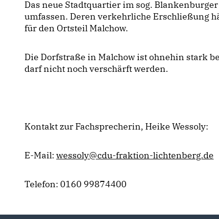
Das neue Stadtquartier im sog. Blankenburge
umfassen. Deren verkehrliche Erschließung h
für den Ortsteil Malchow.
Die Dorfstraße in Malchow ist ohnehin stark bef
darf nicht noch verschärft werden.
Kontakt zur Fachsprecherin, Heike Wessoly:
E-Mail:
wessoly@cdu-fraktion-lichtenberg.de
Telefon: 0160 99874400