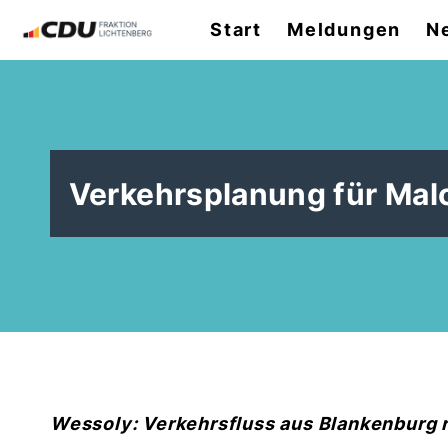
Start
Meldungen
N
Verkehrsplanung für Mal
Wessoly: Verkehrsfluss aus Blankenburg r