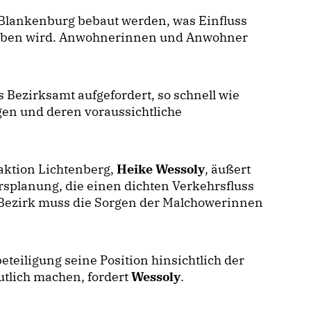
s Blankenburg bebaut werden, was Einfluss
aben wird. Anwohnerinnen und Anwohner
 Bezirksamt aufgefordert, so schnell wie
en und deren voraussichtliche
aktion Lichtenberg,
Heike Wessoly
, äußert
rsplanung, die einen dichten Verkehrsfluss
 Bezirk muss die Sorgen der Malchowerinnen
eteiligung seine Position hinsichtlich der
tlich machen, fordert
Wessoly
.