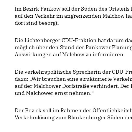
Im Bezirk Pankow soll der Süden des Ortsteil
auf den Verkehr im angrenzenden Malchow h
dort sind besorgt.
Die Lichtenberger CDU-Fraktion hat darum das
möglich über den Stand der Pankower Planung
Auswirkungen auf Malchow zu informieren.
Die verkehrspolitische Sprecherin der CDU-Fr
dazu: „Wir brauchen eine strukturierte Verkeh
auf der Malchower Dorfstraße verhindert. Der
und Malchower ernst nehmen.“
Der Bezirk soll im Rahmen der Öffentlichkeitsb
Verkehrslösung zum Blankenburger Süden deu