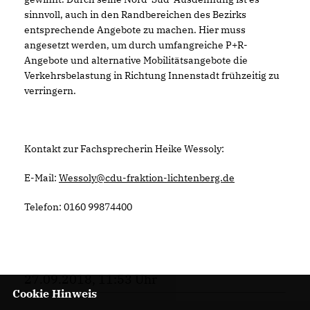
sinnvoll, auch in den Randbereichen des Bezirks
entsprechende Angebote zu machen. Hier muss
angesetzt werden, um durch umfangreiche P+R-
Angebote und alternative Mobilitätsangebote die
Verkehrsbelastung in Richtung Innenstadt frühzeitig zu
verringern.
Kontakt zur Fachsprecherin Heike Wessoly:
E-Mail:
Wessoly@cdu-fraktion-lichtenberg.de
Telefon: 0160 99874400
27.09.2018, 11:53 Uhr
Cookie Hinweis