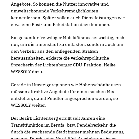
Angebote. So können die Nutzer innovative und
umweltschonende Verkehrsmöglichkeiten
kennenlernen. Später sollen auch Dienstleistungen wie
etwa eine Post- und Paketstation dazu kommen.
Ein gesunder freiwilliger Mobilitätsmix sei wichtig, nicht
nur, um die Innenstadt zu entlasten, sondern auch um
den Verkehr aus den anliegenden Straßen
herauszuhalten, erklärte die verkehrspolitische
Sprecherin der Lichtenberger CDU-Fraktion, Heike
WESSOLY dazu.
Gerade in Umsteigeregionen wie Hohenschönhausen
müssen attraktive Angebote für einen solchen Mix
entstehen, damit Pendler angesprochen werden, so
WESSOLY weiter.
Der Bezirk Lichtenberg erfüllt seit Jahren eine
Transitfunktion im Berufs- bzw. Pendelverkehr, die
durch die wachsende Stadt immer mehr an Bedeutung
gewinnt. Durch seine Nord-Süd-Ausdehnung ist es