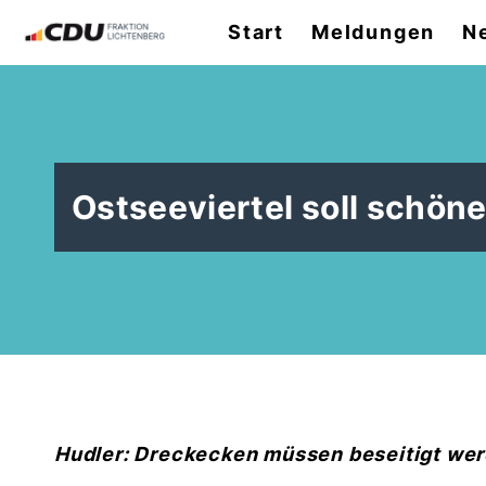
Start
Meldungen
N
Ostseeviertel soll schön
Hudler: Dreckecken müssen beseitigt wer