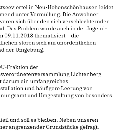
stseeviertel in Neu-Hohenschönhausen leidet
mend unter Vermüllung. Die Anwohner
weren sich über den sich verschlechternden
d. Das Problem wurde auch in der Jugend-
 09.11.2018 thematisiert – die
lichen stören sich am unordentlichen
nd der Umgebung.
DU-Fraktion der
ksverordnetenversammlung Lichtenberg
gt darum ein umfangreiches
stallation und häufigere Leerung von
Ordnungsamt und Umgestaltung von besonders
eil und soll es bleiben. Neben unseren
mer angrenzender Grundstücke gefragt.