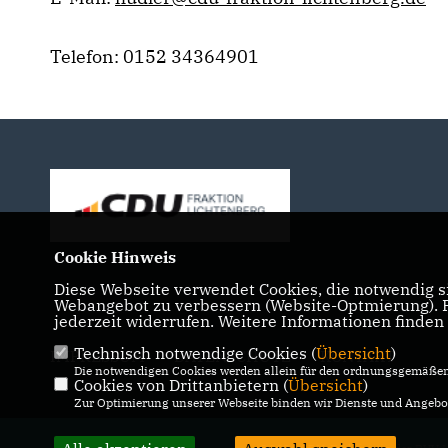
Telefon: 0152 34364901
Cookie Hinweis
Diese Webseite verwendet Cookies, die notwendig si
Webangebot zu verbessern (Website-Optmierung). Fü
jederzeit widerrufen. Weitere Informationen finden
Technisch notwendige Cookies (
Übersicht
)
IMPRESSUM
DATENSCHUTZ
KONTAKT
Die notwendigen Cookies werden allein für den ordnungsgemäßen 
Cookies von Drittanbietern (
Übersicht
)
Zur Optimierung unserer Webseite binden wir Dienste und Angebot