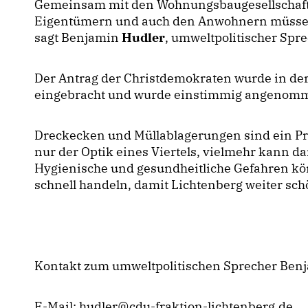
Gemeinsam mit den Wohnungsbaugesellschafte
Eigentümern und auch den Anwohnern müssen
sagt Benjamin
Hudler
, umweltpolitischer Spr
Der Antrag der Christdemokraten wurde in de
eingebracht und wurde einstimmig angenom
Dreckecken und Müllablagerungen sind ein Pro
nur der Optik eines Viertels, vielmehr kann d
Hygienische und gesundheitliche Gefahren kö
schnell handeln, damit Lichtenberg weiter sch
Kontakt zum umweltpolitischen Sprecher Benj
E-Mail:
hudler@cdu-fraktion-lichtenberg.de