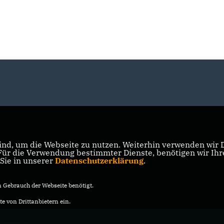
nd, um die Webseite zu nutzen. Weiterhin verwenden wir Di
r die Verwendung bestimmter Dienste, benötigen wir Ihre 
 Sie in unserer
Datenschutzerklärung
.
Gebrauch der Webseite benötigt.
e von Drittanbietern ein.