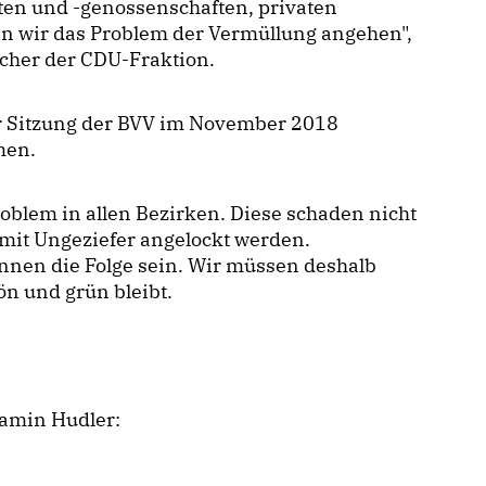
n und -genossenschaften, privaten
 wir das Problem der Vermüllung angehen",
echer der CDU-Fraktion.
r Sitzung der BVV im November 2018
men.
blem in allen Bezirken. Diese schaden nicht
amit Ungeziefer angelockt werden.
nnen die Folge sein. Wir müssen deshalb
ön und grün bleibt.
amin Hudler: