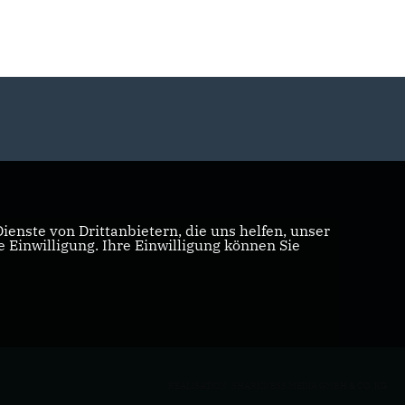
enste von Drittanbietern, die uns helfen, unser
Einwilligung. Ihre Einwilligung können Sie
REALISATION: SHARKNESS MEDIA GMBH & CO. KG