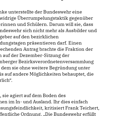
nke unterstellte der Bundeswehr eine
swidrige Überrumpelungstaktik gegenüber
rinnen und Schülern. Darum will sie, dass
ndeswehr sich nicht mehr als Ausbilder und
geber auf den bezirklichen
dungstagen präsentieren darf. Einen
echenden Antrag brachte die Fraktion der
n auf der Dezember-Sitzung der
enberger Bezirksverordnetenversammlung
n dem sie ohne weitere Begründung unter
s auf andere Möglichkeiten behauptet, die
lich“.
, sie agiert auf dem Boden des
en im In- und Ausland. Ihr dies einfach
ungsfeindlichkeit, kritisiert Frank Teichert,
fentliche Ordnung. „Die Bundeswehr erfüllt