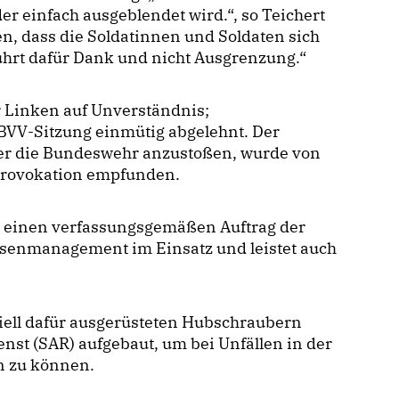
r einfach ausgeblendet wird.“, so Teichert
ken, dass die Soldatinnen und Soldaten sich
ührt dafür Dank und nicht Ausgrenzung.“
 Linken auf Unverständnis;
BVV-Sitzung einmütig abgelehnt. Der
ber die Bundeswehr anzustoßen, wurde von
 Provokation empfunden.
se einen verfassungsgemäßen Auftrag der
risenmanagement im Einsatz und leistet auch
ziell dafür ausgerüsteten Hubschraubern
nst (SAR) aufgebaut, um bei Unfällen in der
en zu können.