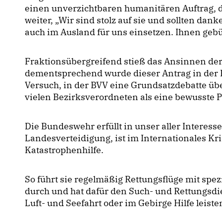
einen unverzichtbaren humanitären Auftrag, de
weiter, „Wir sind stolz auf sie und sollten dan
auch im Ausland für uns einsetzen. Ihnen geb
Fraktionsübergreifend stieß das Ansinnen der
dementsprechend wurde dieser Antrag in der 
Versuch, in der BVV eine Grundsatzdebatte ü
vielen Bezirksverordneten als eine bewusste
Die Bundeswehr erfüllt in unser aller Interes
Landesverteidigung, ist im Internationales K
Katastrophenhilfe.
So führt sie regelmäßig Rettungsflüge mit spe
durch und hat dafür den Such- und Rettungsdie
Luft- und Seefahrt oder im Gebirge Hilfe leist