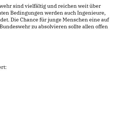
hr sind vielfältig und reichen weit über
guten Bedingungen werden auch Ingenieure,
ldet. Die Chance für junge Menschen eine auf
Bundeswehr zu absolvieren sollte allen offen
rt: