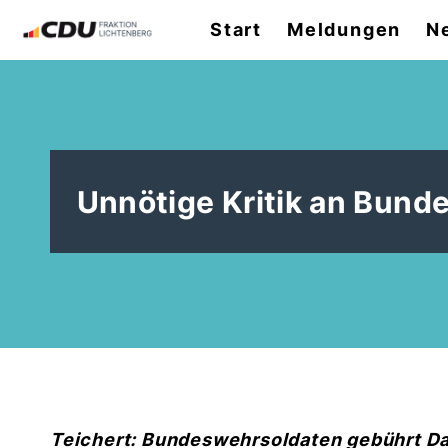
Start
Meldungen
N
Unnötige Kritik an Bun
Teichert: Bundeswehrsoldaten gebührt Da