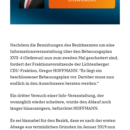
Nachdem die Bemühungen des Bezirksamtes um eine
Informationsveranstaltung über den Bebauungsplan
XVII-4 (Ostkreuz) nun zum zweiten Mal gescheitert sind,
fordert der Fraktionsvorsitzende der Lichtenberger
CDU-Fraktion, Gregor HOFFMANN: “Es liegt ein
beschlossener Bebauungsplan vor. Darüber muss nun
endlich in den Ausschüssen beraten werden.“
Ein dritter Versuch einer Info-Veranstaltung, der
womöglich wieder scheitere, würde den Ablauf noch
länger hinauszögern, befürchtet HOFFMANN.
Es sei blamabel für den Bezirk, dass es nach der ersten
Absage aus terminlichen Gründen im Januar 2019 nun