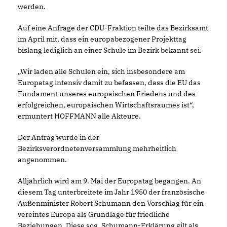
werden.
Auf eine Anfrage der CDU-Fraktion teilte das Bezirksamt
im April mit, dass ein europabezogener Projekttag
bislang lediglich an einer Schule im Bezirk bekannt sei.
Wir laden alle Schulen ein, sich insbesondere am
Europatag intensiv damit zu befassen, dass die EU das
Fundament unseres europäischen Friedens und des
erfolgreichen, europäischen Wirtschaftsraumes ist“,
ermuntert HOFFMANN alle Akteure.
Der Antrag wurde in der
Bezirksverordnetenversammlung mehrheitlich
angenommen.
Alljährlich wird am 9. Mai der Europatag begangen. An
diesem Tag unterbreitete im Jahr 1950 der französische
Außenminister Robert Schumann den Vorschlag für ein
vereintes Europa als Grundlage für friedliche
Beziehungen. Diese sog. Schumann-Erklärung gilt als