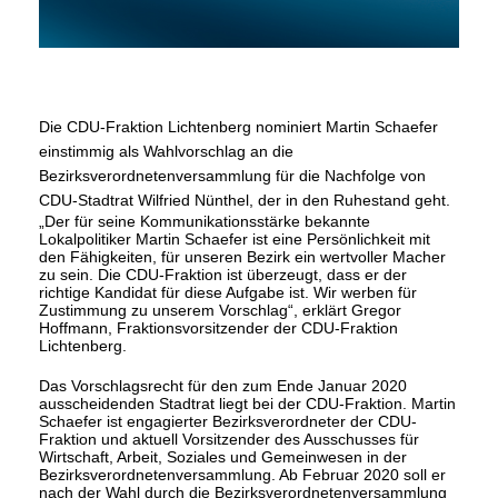
Die CDU-Fraktion Lichtenberg nominiert Martin Schaefer
einstimmig als Wahlvorschlag an die
Bezirksverordnetenversammlung für die Nachfolge von
CDU-Stadtrat Wilfried Nünthel, der in den Ruhestand geht.
Der für seine Kommunikationsstärke bekannte
Lokalpolitiker Martin Schaefer ist eine Persönlichkeit mit
den Fähigkeiten, für unseren Bezirk ein wertvoller Macher
zu sein. Die CDU-Fraktion ist überzeugt, dass er der
richtige Kandidat für diese Aufgabe ist. Wir werben für
Zustimmung zu unserem Vorschlag“, erklärt Gregor
Hoffmann, Fraktionsvorsitzender der CDU-Fraktion
Lichtenberg.
Das Vorschlagsrecht für den zum Ende Januar 2020
ausscheidenden Stadtrat liegt bei der CDU-Fraktion. Martin
Schaefer ist engagierter Bezirksverordneter der CDU-
Fraktion und aktuell Vorsitzender des Ausschusses für
Wirtschaft, Arbeit, Soziales und Gemeinwesen in der
Bezirksverordnetenversammlung. Ab Februar 2020 soll er
nach der Wahl durch die Bezirksverordnetenversammlung