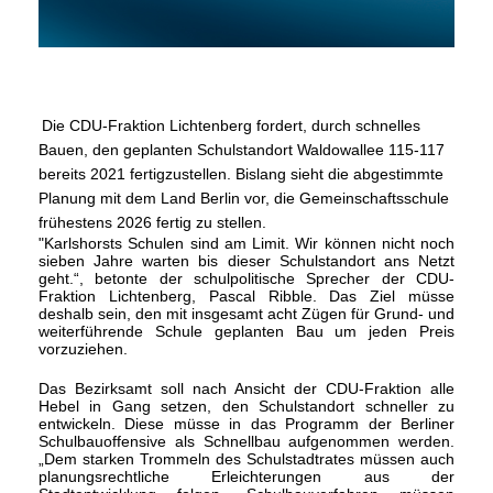
Die CDU-Fraktion Lichtenberg fordert, durch schnelles
Bauen, den geplanten Schulstandort Waldowallee 115-117
bereits 2021 fertigzustellen. Bislang sieht die abgestimmte
Planung mit dem Land Berlin vor, die Gemeinschaftsschule
frühestens 2026 fertig zu stellen.
"Karlshorsts Schulen sind am Limit. Wir können nicht noch
sieben Jahre warten bis dieser Schulstandort ans Netzt
geht.“, betonte der schulpolitische Sprecher der CDU-
Fraktion Lichtenberg, Pascal Ribble. Das Ziel müsse
deshalb sein, den mit insgesamt acht Zügen für Grund- und
weiterführende Schule geplanten Bau um jeden Preis
vorzuziehen.
Das Bezirksamt soll nach Ansicht der CDU-Fraktion alle
Hebel in Gang setzen, den Schulstandort schneller zu
entwickeln. Diese müsse in das Programm der Berliner
Schulbauoffensive als Schnellbau aufgenommen werden.
Dem starken Trommeln des Schulstadtrates müssen auch
planungsrechtliche Erleichterungen aus der