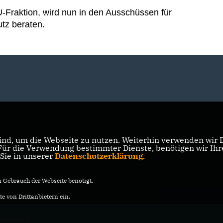
-Fraktion, wird nun in den Ausschüssen für
tz beraten.
nd, um die Webseite zu nutzen. Weiterhin verwenden wir Di
r die Verwendung bestimmter Dienste, benötigen wir Ihre 
 Sie in unserer
Datenschutzerklärung
.
Gebrauch der Webseite benötigt.
e von Drittanbietern ein.
ichtenberg