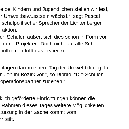
 bei Kindern und Jugendlichen stellen wir fest,
hr Umweltbewusstsein wächst.“, sagt Pascal
, schulpolitischer Sprecher der Lichtenberger
aktion.
len Schulen äußert sich dies schon in Form von
en und Projekten. Doch nicht auf alle Schulen
ulformen trifft das bisher zu.
hlagen darum einen ‚Tag der Umweltbildung‘ für
chulen im Bezirk vor.“, so Ribble. “Die Schulen
ooperationspartner zugehen.“
klich geförderte Einrichtungen können die
m Rahmen dieses Tages weitere Möglichkeiten
rstützung in der Sache kommt vom
 teilt.