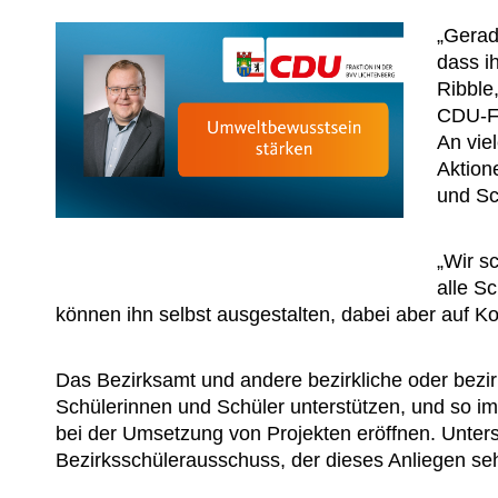
Gerade
dass i
Ribble
CDU-Fr
An vie
Aktion
und Sch
Wir sc
alle S
können ihn selbst ausgestalten, dabei aber auf K
Das Bezirksamt und andere bezirkliche oder bezir
Schülerinnen und Schüler unterstützen, und so i
bei der Umsetzung von Projekten eröffnen. Unte
Bezirksschülerausschuss, der dieses Anliegen sehr