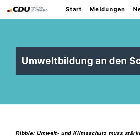
Start
Meldungen
N
Umweltbildung an den S
Ribble: Umwelt- und Klimaschutz muss stärk