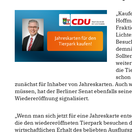
Kaufen
Hoffm
Frakt
Lichte
Besuch
demnäc
Sollte
weiter
die Ti
schon 
zunächst für Inhaber von Jahreskarten. Auch 
müssen, hat der Berliner Senat ebenfalls sei
Wiedereröffnung signalisiert.
Wenn man sich jetzt für eine Jahreskarte entsc
die den wiedereröffneten Tierpark besuchen d
wirtschaftlichen Erhalt des beliebten Ausflugsz