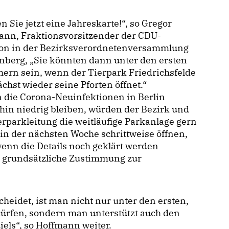
 Sie jetzt eine Jahreskarte!“, so Gregor
ann, Fraktionsvorsitzender der CDU-
ion in der Bezirksverordnetenversammlung
nberg, „Sie könnten dann unter den ersten
ern sein, wenn der Tierpark Friedrichsfelde
hst wieder seine Pforten öffnet.“
n die Corona-Neuinfektionen in Berlin
hin niedrig bleiben, würden der Bezirk und
erparkleitung die weitläufige Parkanlage gern
in der nächsten Woche schrittweise öffnen,
wenn die Details noch geklärt werden
ne grundsätzliche Zustimmung zur
heidet, ist man nicht nur unter den ersten,
ürfen, sondern man unterstützt auch den
iels“, so Hoffmann weiter.