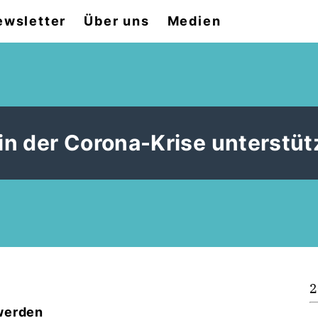
ewsletter
Über uns
Medien
 in der Corona-Krise unterstüt
2
 werden