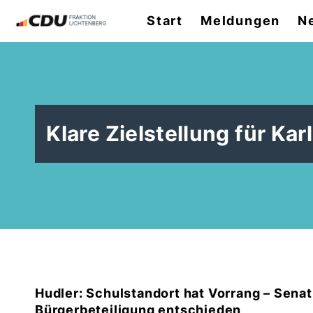
Start
Meldungen
N
Klare Zielstellung für Ka
Hudler: Schulstandort hat Vorrang – Senat
Bürgerbeteiligung entschieden