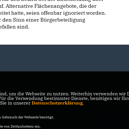
uf. Alternative Flächenangebote, die der
et hatte, seien offenbar ignoriert worden.
er den Sinn einer Bürgerbeteiligung
fallen sind.
nd, um die Webseite zu nutzen. Weiterhin verwenden wir Di
r die Verwendung bestimmter Dienste, benötigen wir Ihre 
 Sie in unserer
Datenschutzerklärung
.
Gebrauch der Webseite benötigt.
e von Drittanbietern ein.