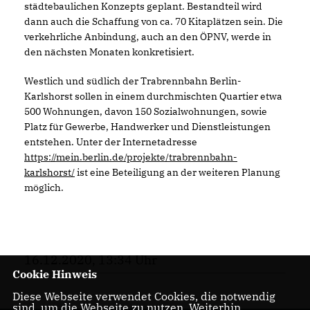
städtebaulichen Konzepts geplant. Bestandteil wird
dann auch die Schaffung von ca. 70 Kitaplätzen sein. Die
verkehrliche Anbindung, auch an den ÖPNV, werde in
den nächsten Monaten konkretisiert.
Westlich und südlich der Trabrennbahn Berlin-
Karlshorst sollen in einem durchmischten Quartier etwa
500 Wohnungen, davon 150 Sozialwohnungen, sowie
Platz für Gewerbe, Handwerker und Dienstleistungen
entstehen. Unter der Internetadresse
https://mein.berlin.de/projekte/trabrennbahn-
karlshorst/
ist eine Beteiligung an der weiteren Planung
möglich.
16.12.2020, 13:34 Uhr
Cookie Hinweis
Diese Webseite verwendet Cookies, die notwendig
sind, um die Webseite zu nutzen. Weiterhin