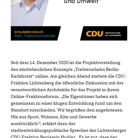
Seit dem 14. Dezember 2020 ist die Projektvorstellung
des städtebaulichen Konzepts „Trabrennbahn Berlin-
Karlshorst“ online. Am gleichen Abend startete die CDU-
Fraktion Lichtenberg die öffentliche Diskussion mit der
verantwortlichen Architektin für das Projekt in ihrem
Online-Fraktionsforum. „Die Eigentümer haben sich
gemeinsam zu einer klugen Entwicklung rund um den
Standort entschieden. Wir begrüßen den angebotenen
Mix aus Sport, Wohnen, Kita und Gewerbe
ausdrücklich!“, erklärt dazu der
stadtentwicklungspolitische Sprecher der Lichtenberger
CDU-Fraktion Benjamin Hudler. „Es ist gut, dass der