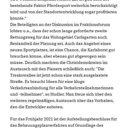
bestehende Faktor Pferdesport weiterhin berücksichtigt
wird und von der Standortentwicklung sogar profitieren
könnte.“
Die Beteiligten an der Diskussion im Fraktionsforum
lobten u.a., dass der schon lange geforderte zweite
Rettungsweg für das Wohngebiet Carlsgarten auch
Bestandteil der Planung sei. Auch das Angebot eines
neuen Sportplatzes, ist eine Chance, die Karlshorst gut
brauchen könne, aber ebenso gut abgewogen sein
müsse. Deutlich machten die Christdemokraten im
Austausch mit den Planern schließlich auch: "Die
Treskowallee ist jetzt schon eine stark ausgelastete
Straße. Es braucht Ideen für eine kluge
Verkehrsanbindung für alle Verkehrsteilnehmerinnen
und -teilnehmer", so Hudler. Man freue sich über den
weiteren regelmäßigen Austausch über das Vorhaben,
den die Entwickler anboten.
Für das Frühjahr 2021 ist der Aufstellungsbeschluss für
das Bebauungsplanverfahren auf Grundlage des