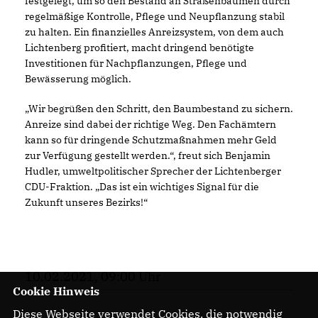
festgelegt, um so den Bestand an Straßenbäumen durch
regelmäßige Kontrolle, Pflege und Neupflanzung stabil
zu halten. Ein finanzielles Anreizsystem, von dem auch
Lichtenberg profitiert, macht dringend benötigte
Investitionen für Nachpflanzungen, Pflege und
Bewässerung möglich.
Wir begrüßen den Schritt, den Baumbestand zu sichern.
Anreize sind dabei der richtige Weg. Den Fachämtern
kann so für dringende Schutzmaßnahmen mehr Geld
zur Verfügung gestellt werden.“, freut sich Benjamin
Hudler, umweltpolitischer Sprecher der Lichtenberger
CDU-Fraktion. „Das ist ein wichtiges Signal für die
Zukunft unseres Bezirks!“
10.02.2021, 09:00 Uhr
Cookie Hinweis
Diese Webseite verwendet Cookies, die notwendig