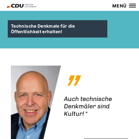
MENÜ
Technische Denkmale für die
Öffentlichkeit erhalten!