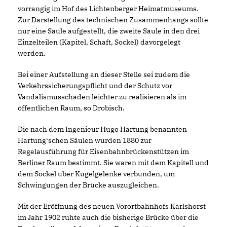
vorrangig im Hof des Lichtenberger Heimatmuseums.
Zur Darstellung des technischen Zusammenhangs sollte
nur eine Säule aufgestellt, die zweite Säule in den drei
Einzelteilen (Kapitel, Schaft, Sockel) davorgelegt
werden.
Bei einer Aufstellung an dieser Stelle sei zudem die
Verkehrssicherungspflicht und der Schutz vor
Vandalismusschäden leichter zu realisieren als im
öffentlichen Raum, so Drobisch.
Die nach dem Ingenieur Hugo Hartung benannten
Hartung‘schen Säulen wurden 1880 zur
Regelausführung für Eisenbahnbrückenstützen im
Berliner Raum bestimmt. Sie waren mit dem Kapitell und
dem Sockel über Kugelgelenke verbunden, um
Schwingungen der Brücke auszugleichen.
Mit der Eröffnung des neuen Vorortbahnhofs Karlshorst
im Jahr 1902 ruhte auch die bisherige Brücke über die