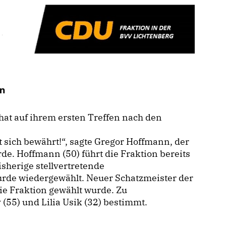
en
at auf ihrem ersten Treffen nach den
t sich bewährt!“, sagte Gregor Hoffmann, der
de. Hoffmann (50) führt die Fraktion bereits
isherige stellvertretende
urde wiedergewählt. Neuer Schatzmeister der
die Fraktion gewählt wurde. Zu
55) und Lilia Usik (32) bestimmt.