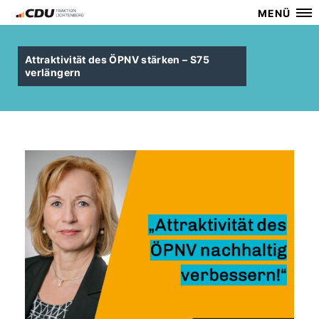
MENÜ
Attraktivität des ÖPNV stärken – S75
verlängern