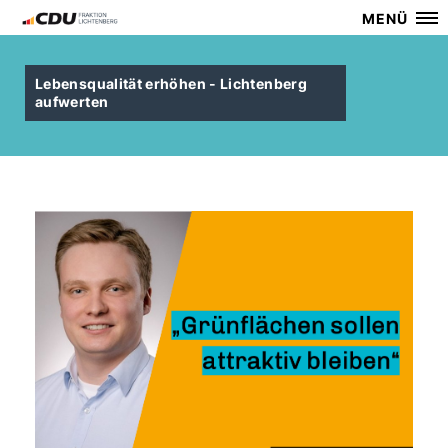
MENÜ
Lebensqualität erhöhen - Lichtenberg
aufwerten