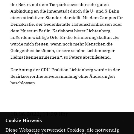
der Bezirk mit dem Tierpark sowie der sehr guten
Anbindung an die Innenstadt durch die U- und S-Bahn
einen attraktiven Standort darstellt. Mit dem Campus für
Demokratie, der Gedenkstätte Hohenschönhausen oder
dem Museum Berlin-Karlshorst bietet Lichtenberg
außerdem wichtige Orte für die Erinnerungskultur. „Es
würde mich freuen, wenn noch mehr Menschen die
Gelegenheit bekämen, unsere schöne Lichtenberger
Heimat kennenzulernen.“, so Peters abschließend.
Der Antrag der CDU-Fraktion Lichtenberg wurde in der
Bezirksverordnetenversammlung ohne Änderungen
beschlossen.
10.06.2022, 11:39 Uhr
Cookie Hinweis
Diese Webseite verwendet Cookies, die notwendig