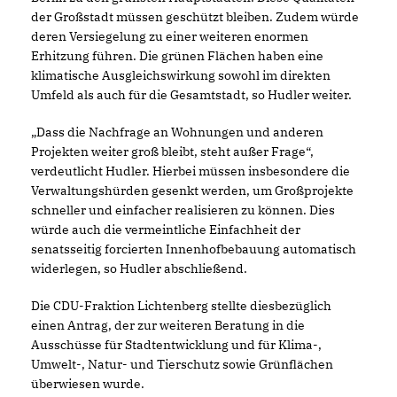
der Großstadt müssen geschützt bleiben. Zudem würde
deren Versiegelung zu einer weiteren enormen
Erhitzung führen. Die grünen Flächen haben eine
klimatische Ausgleichswirkung sowohl im direkten
Umfeld als auch für die Gesamtstadt, so Hudler weiter.
Dass die Nachfrage an Wohnungen und anderen
Projekten weiter groß bleibt, steht außer Frage“,
verdeutlicht Hudler. Hierbei müssen insbesondere die
Verwaltungshürden gesenkt werden, um Großprojekte
schneller und einfacher realisieren zu können. Dies
würde auch die vermeintliche Einfachheit der
senatsseitig forcierten Innenhofbebauung automatisch
widerlegen, so Hudler abschließend.
Die CDU-Fraktion Lichtenberg stellte diesbezüglich
einen Antrag, der zur weiteren Beratung in die
Ausschüsse für Stadtentwicklung und für Klima-,
Umwelt-, Natur- und Tierschutz sowie Grünflächen
überwiesen wurde.