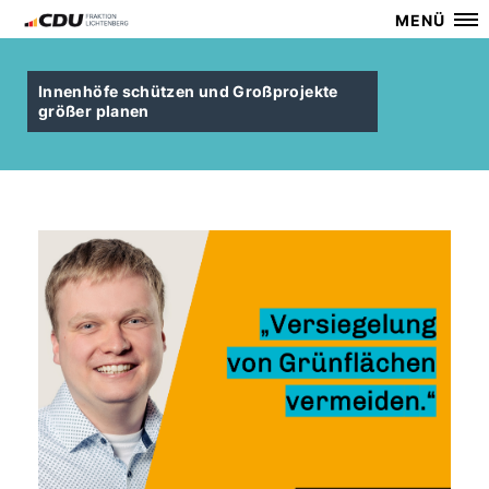
MENÜ
Innenhöfe schützen und Großprojekte
größer planen