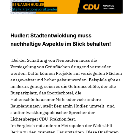
Hudler: Stadtentwicklung muss
nachhaltige Aspekte im Blick behalten!
Bei der Schaffung von Neubauten muss die
Versiegelung von Grünflächen dringend vermieden
werden. Dafür können Projekte auf versiegelten Flächen
ausgeweitet und höher gebaut werden. Beispiele gibt es
im Bezirk genug, seien es die Gehrenseehöfe, der alte
Busparkplatz, das Sportlerhotel, die
Hohenschönhausener Mitte oder viele andere
Bauplanungen“, stellt Benjamin Hudler, umwelt- und
stadtentwicklungspolitischer Sprecher der
Lichtenberger CDU-Fraktion fest.
Im Vergleich mit anderen Metropolen der Welt zählt
Berlin zu den grünsten Hauptstädten. Diese Qualitäten