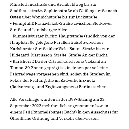
Münsterlandstraße und Archibaldweg bis zur
Stadthausstraße. Sophienstraße ab Weitlingstraße nach
Osten über Wönnichstraße bis zur Lückstraße.
- Fennpfuhl: Franz-Jakob-Straße zwischen Storkower
Straße und Landsberger Allee.
- Rummelsburger Bucht: Hauptstraße (südlich von der
Hauptstraße gelegene Parallelstraße) zwi-schen
Karlshorster Straße über Vicki-Baum-Straße bis zur
Hildegard-Marcusson-Straße. Straße An der Bucht.
- Karlshorst: Da der Ortsteil durch eine Vielzahl an
Tempo-30-Zonen geprägt ist, in denen per se keine
Fahrradwege vorgesehen sind, sollen die Straßen im
Fokus der Prüfung, die im Radverkehrs-netz
(Radvorrang- und Ergänzungsnetz) Berlins stehen.
Alle Vorschläge wurden in der BVV-Sitzung am 22.
September 2022 mehrheitlich angenommen bzw. in
einem Fall (Rummelsburger Bucht) in den Ausschuss für
Öffentliche Ordnung und Verkehr überwiesen.