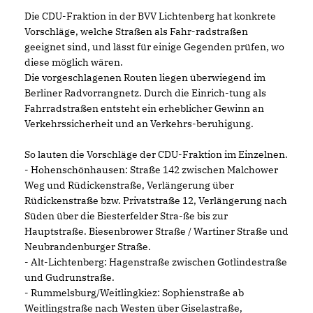
Die CDU-Fraktion in der BVV Lichtenberg hat konkrete
Vorschläge, welche Straßen als Fahr-radstraßen
geeignet sind, und lässt für einige Gegenden prüfen, wo
diese möglich wären.
Die vorgeschlagenen Routen liegen überwiegend im
Berliner Radvorrangnetz. Durch die Einrich-tung als
Fahrradstraßen entsteht ein erheblicher Gewinn an
Verkehrssicherheit und an Verkehrs-beruhigung.
So lauten die Vorschläge der CDU-Fraktion im Einzelnen.
- Hohenschönhausen: Straße 142 zwischen Malchower
Weg und Rüdickenstraße, Verlängerung über
Rüdickenstraße bzw. Privatstraße 12, Verlängerung nach
Süden über die Biesterfelder Stra-ße bis zur
Hauptstraße. Biesenbrower Straße / Wartiner Straße und
Neubrandenburger Straße.
- Alt-Lichtenberg: Hagenstraße zwischen Gotlindestraße
und Gudrunstraße.
- Rummelsburg/Weitlingkiez: Sophienstraße ab
Weitlingstraße nach Westen über Giselastraße,