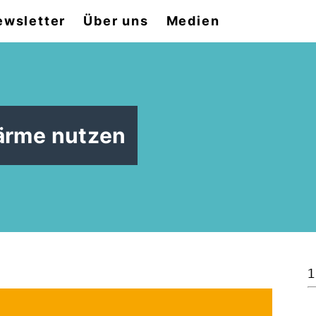
ewsletter
Über uns
Medien
ärme nutzen
1