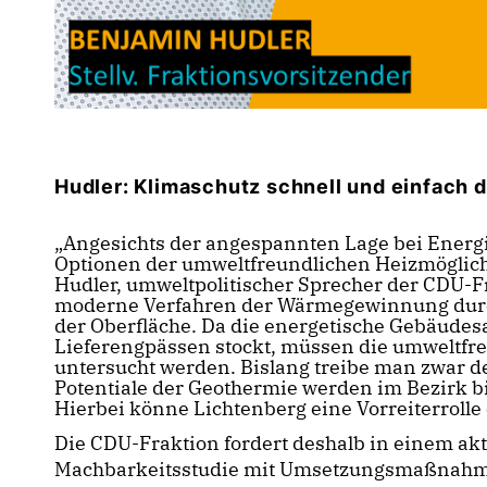
Hudler: Klimaschutz schnell und einfach
Angesichts der angespannten Lage bei Energi
Optionen der umweltfreundlichen Heizmöglichk
Hudler, umweltpolitischer Sprecher der CDU-F
moderne Verfahren der Wärmegewinnung durc
der Oberfläche. Da die energetische Gebäudes
Lieferengpässen stockt, müssen die umweltf
untersucht werden. Bislang treibe man zwar d
Potentiale der Geothermie werden im Bezirk b
Hierbei könne Lichtenberg eine Vorreiterrolle
Die CDU-Fraktion fordert deshalb in einem ak
Machbarkeitsstudie mit Umsetzungsmaßnahme