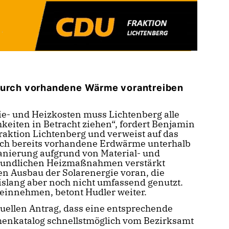
 durch vorhandene Wärme vorantreiben
e- und Heizkosten muss Lichtenberg alle
eiten in Betracht ziehen“, fordert Benjamin
raktion Lichtenberg und verweist auf das
h bereits vorhandene Erdwärme unterhalb
anierung aufgrund von Material- und
reundlichen Heizmaßnahmen verstärkt
en Ausbau der Solarenergie voran, die
islang aber noch nicht umfassend genutzt.
 einnehmen, betont Hudler weiter.
tuellen Antrag, dass eine entsprechende
nkatalog schnellstmöglich vom Bezirksamt