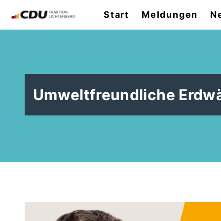
Start
Meldungen
N
Umweltfreundliche Erdw