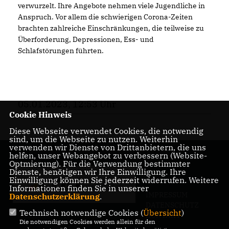
verwurzelt. Ihre Angebote nehmen viele Jugendliche in
Anspruch. Vor allem die schwierigen Corona-Zeiten
brachten zahlreiche Einschränkungen, die teilweise zu
Überforderung, Depressionen, Ess- und
Schlafstörungen führten.
05.01.2023, 12:53 Uhr
Cookie Hinweis
Diese Webseite verwendet Cookies, die notwendig
sind, um die Webseite zu nutzen. Weiterhin
verwenden wir Dienste von Drittanbietern, die uns
helfen, unser Webangebot zu verbessern (Website-
Optmierung). Für die Verwendung bestimmter
Dienste, benötigen wir Ihre Einwilligung. Ihre
Einwilligung können Sie jederzeit widerrufen. Weitere
Informationen finden Sie in unserer
IMPRESSUM
Datenschutzerklärung
.
DATENSCHUTZ
Technisch notwendige Cookies (
Übersicht
)
KONTAKT
Die notwendigen Cookies werden allein für den