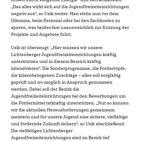
Das alles wirkt sich auf die Jugendfreizeiteinrichtungen
negativ aus“, so Usik weiter. Man stehe nun vor dem
Dilemma, beim Personal oder bei den Sachkosten zu
sparen, was beides fast unausweichlich zur Kürzung der
Projekte und Angebote führt.
Usik ist überzeugt: „Hier müssen wir unsere
Lichtenberger Jugendfreizeiteinrichtungen kräftig
unterstützen und in diesem Bereich kräftig
intensivieren“. Die Sonderprogramme, die Fördertöpfe,
die krisenbezogenen Zuschläge – alles soll sorgfältig
geprüft und wo möglich in Anspruch genommen
werden. Dabei soll der Bezirk die
Jugendfreizeiteinrichtungen bei den Bewerbungen um
die Fördermittel tatkräftig unterstützen. „Nur so können
wir die aktuellen Herausforderungen gemeinsam
meistern und für unsere Jugend eine sichere, vielfältige
und fördernde Zukunft sichern“, so Usik abschließend.
Die vielfältigen Lichtenberger
Jugendfreizeiteinrichtungen sind im Bezirk tief