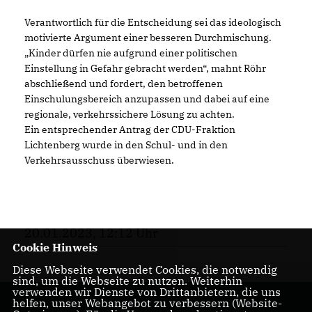
Verantwortlich für die Entscheidung sei das ideologisch
motivierte Argument einer besseren Durchmischung.
Kinder dürfen nie aufgrund einer politischen
Einstellung in Gefahr gebracht werden“, mahnt Röhr
abschließend und fordert, den betroffenen
Einschulungsbereich anzupassen und dabei auf eine
regionale, verkehrssichere Lösung zu achten.
Ein entsprechender Antrag der CDU-Fraktion
Lichtenberg wurde in den Schul- und in den
Verkehrsausschuss überwiesen.
20.01.2023, 12:12 Uhr
Cookie Hinweis
Diese Webseite verwendet Cookies, die notwendig
sind, um die Webseite zu nutzen. Weiterhin
verwenden wir Dienste von Drittanbietern, die uns
helfen, unser Webangebot zu verbessern (Website-