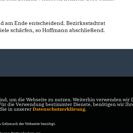
d am Ende entscheidend. Bezirksstadtrat
iele schärfen, so Hoffmann abschließend.
nd, um die Webseite zu nutzen. Weiterhin verwenden wir Di
r die Verwendung bestimmter Dienste, benötigen wir Ihre 
 Sie in unserer
Datenschutzerklärung
.
Gebrauch der Webseite benötigt.