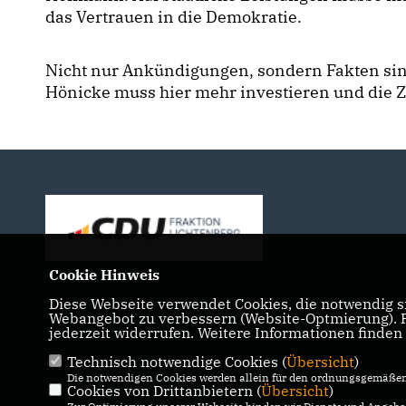
das Vertrauen in die Demokratie.
Nicht nur Ankündigungen, sondern Fakten sin
Hönicke muss hier mehr investieren und die Z
Cookie Hinweis
Diese Webseite verwendet Cookies, die notwendig si
Webangebot zu verbessern (Website-Optmierung). Fü
jederzeit widerrufen. Weitere Informationen finden
Technisch notwendige Cookies (
Übersicht
)
IMPRESSUM
DATENSCHUTZ
KONTAKT
Die notwendigen Cookies werden allein für den ordnungsgemäßen 
Cookies von Drittanbietern (
Übersicht
)