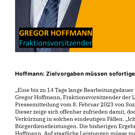
Hoffmann: Zielvorgaben müssen sofortig
Eine bis zu 14 Tage lange Bearbeitungsdauer f
Gregor Hoffmann, Fraktionsvorsitzender der L
Pressemitteilung vom 8. Februar 2023 von Soz
Dieser zeige sich offenbar zufrieden damit, do
Verkürzung in solchen eindeutigen Fällen. „Ich
Bürgerdienstleistungen. Die bisherigen Ergebn
Hoffmann. Auf staatliche Leistungen müsse ma