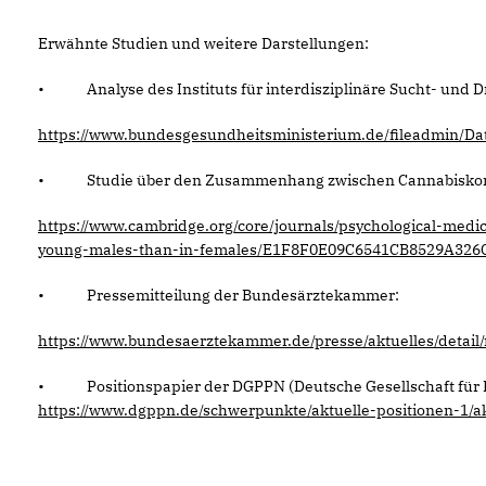
Erwähnte Studien und weitere Darstellungen:
• Analyse des Instituts für interdisziplinäre Sucht- und D
https://www.bundesgesundheitsministerium.de/fileadmin/Da
• Studie über den Zusammenhang zwischen Cannabiskons
https://www.cambridge.org/core/journals/psychological-medi
young-males-than-in-females/E1F8F0E09C6541CB8529A326
• Pressemitteilung der Bundesärztekammer:
https://www.bundesaerztekammer.de/presse/aktuelles/detail/
• Positionspapier der DGPPN (Deutsche Gesellschaft für Ps
https://www.dgppn.de/schwerpunkte/aktuelle-positionen-1/ak