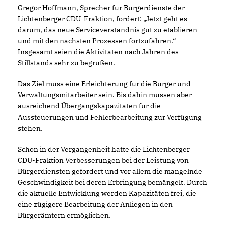
Gregor Hoffmann, Sprecher für Bürgerdienste der
Lichtenberger CDU-Fraktion, fordert: „Jetzt geht es
darum, das neue Serviceverständnis gut zu etablieren
und mit den nächsten Prozessen fortzufahren.“
Insgesamt seien die Aktivitäten nach Jahren des
Stillstands sehr zu begrüßen.
Das Ziel muss eine Erleichterung für die Bürger und
Verwaltungsmitarbeiter sein. Bis dahin müssen aber
ausreichend Übergangskapazitäten für die
Aussteuerungen und Fehlerbearbeitung zur Verfügung
stehen.
Schon in der Vergangenheit hatte die Lichtenberger
CDU-Fraktion Verbesserungen bei der Leistung von
Bürgerdiensten gefordert und vor allem die mangelnde
Geschwindigkeit bei deren Erbringung bemängelt. Durch
die aktuelle Entwicklung werden Kapazitäten frei, die
eine zügigere Bearbeitung der Anliegen in den
Bürgerämtern ermöglichen.