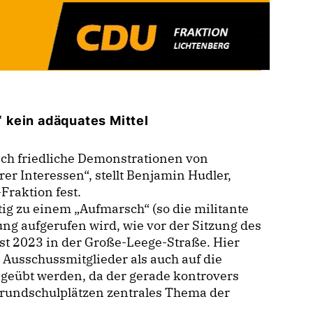
 kein adäquates Mittel
ich friedliche Demonstrationen von
er Interessen“, stellt Benjamin Hudler,
Fraktion fest.
stig zu einem „Aufmarsch“ (so die militante
ng aufgerufen wird, wie vor der Sitzung des
st 2023 in der Große-Leege-Straße. Hier
e Ausschussmitglieder als auch auf die
sgeübt werden, da der gerade kontrovers
Grundschulplätzen zentrales Thema der