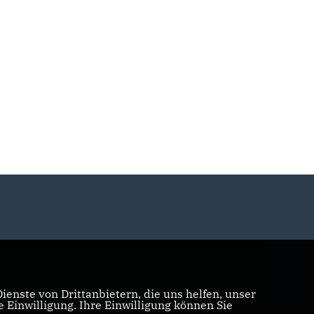
enste von Drittanbietern, die uns helfen, unser
Einwilligung. Ihre Einwilligung können Sie