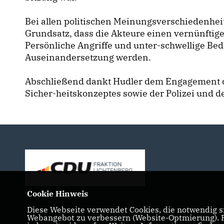
Bei allen politischen Meinungsverschiedenheit
Grundsatz, dass die Akteure einen vernünfti
Persönliche Angriffe und unter-schwellige Bed
Auseinandersetzung werden.
Abschließend dankt Hudler dem Engagement d
Sicher-heitskonzeptes sowie der Polizei und d
Cookie Hinweis
Diese Webseite verwendet Cookies, die notwendig si
Webangebot zu verbessern (Website-Optmierung). Fü