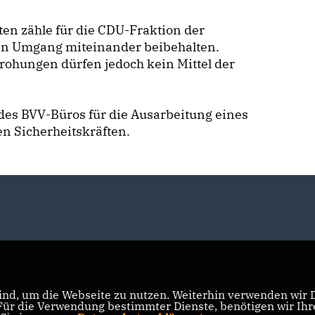
en zähle für die CDU-Fraktion der
gen Umgang miteinander beibehalten.
rohungen dürfen jedoch kein Mittel der
es BVV-Büros für die Ausarbeitung eines
en Sicherheitskräften.
nd, um die Webseite zu nutzen. Weiterhin verwenden wir Di
r die Verwendung bestimmter Dienste, benötigen wir Ihre 