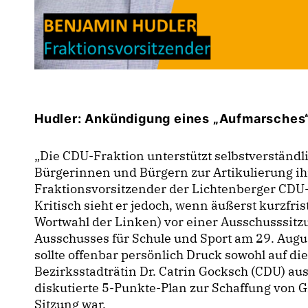
Hudler: Ankündigung eines „Aufmarsches“
Die CDU-Fraktion unterstützt selbstverständl
Bürgerinnen und Bürgern zur Artikulierung ihr
Fraktionsvorsitzender der Lichtenberger CDU-
Kritisch sieht er jedoch, wenn äußerst kurzfri
Wortwahl der Linken) vor einer Ausschusssitzu
Ausschusses für Schule und Sport am 29. Augu
sollte offenbar persönlich Druck sowohl auf di
Bezirksstadträtin Dr. Catrin Gocksch (CDU) au
diskutierte 5-Punkte-Plan zur Schaffung von 
Sitzung war.