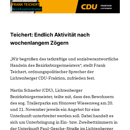
Teichert: Endlich Aktivität nach
wochenlangem Zögern
Wir begrüßen das tatkräftige und sozialverantwortliche
Handeln des Bezirksbürgermeisters“, stellt Frank
Teichert, ordnungspolitischer Sprecher der
Lichtenberger CDU-Fraktion, zufrieden fest.
Martin Schaefer (CDU), Lichtenberger
Bezirksbürgermeister, teilte mit, dass den Bewohnern
des sog. Trailerparks am Hönower Wiesenweg am 20.
und 21. November jeweils ein Angebot für eine
Unterkunft unterbreitet werden soll. Dabei handelt es
sich um Unterbringung in Ein- bzw. Zweibettzimmern in
der Unterkunft Paul-Gesche-Straße im Lichtenberger