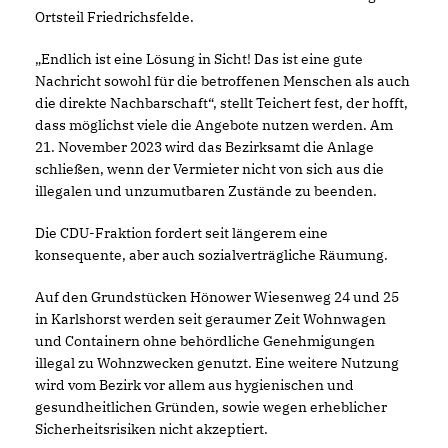
Ortsteil Friedrichsfelde.
Endlich ist eine Lösung in Sicht! Das ist eine gute
Nachricht sowohl für die betroffenen Menschen als auch
die direkte Nachbarschaft“, stellt Teichert fest, der hofft,
dass möglichst viele die Angebote nutzen werden. Am
21. November 2023 wird das Bezirksamt die Anlage
schließen, wenn der Vermieter nicht von sich aus die
illegalen und unzumutbaren Zustände zu beenden.
Die CDU-Fraktion fordert seit längerem eine
konsequente, aber auch sozialverträgliche Räumung.
Auf den Grundstücken Hönower Wiesenweg 24 und 25
in Karlshorst werden seit geraumer Zeit Wohnwagen
und Containern ohne behördliche Genehmigungen
illegal zu Wohnzwecken genutzt. Eine weitere Nutzung
wird vom Bezirk vor allem aus hygienischen und
gesundheitlichen Gründen, sowie wegen erheblicher
Sicherheitsrisiken nicht akzeptiert.