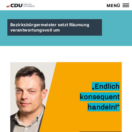
MENÜ
Bezirksbürgermeister setzt Räumung
verantwortungsvoll um