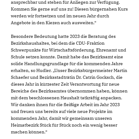
ansprechbar und stehen für Anliegen zur Verfügung.
Kommen Sie gerne auf uns zu! Diesen bürgernahen Kurs
werden wir fortsetzen und im neuen Jahr durch
Angebote in den Kiezen auch ausweiten.“
Besondere Bedeutung hatte 2023 die Beratung des
Bezirkshaushaltes, bei dem die CDU-Fraktion
Schwerpunkte für Wirtschaftsförderung, Ehrenamt und
Schule setzen konnte. Damit habe das Bezirksamt eine
solide Handlungsgrundlage für die kommenden Jahre
erhalten, so Hudler. „Unser Bezirksbürgermeister Martin
Schaefer und Bezirksstadträtin Dr. Catrin Gocksch, die
dieses Jahr in kürzester Zeit Verantwortung für neue
Bereiche des Bezirksamtes übernommen haben, können
mit dem beschlossenen Haushalt tatkräftig anpacken.
Wir danken ihnen für die fleißige Arbeit im Jahr 2023
und freuen uns bereits auf viele neue Projekte im
kommenden Jahr, damit wir gemeinsam unseren
Heimatbezirk Stück für Stück noch ein wenig besser
machen können.“