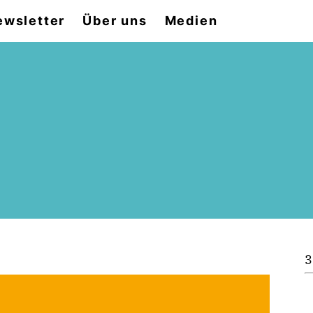
ewsletter
Über uns
Medien
3