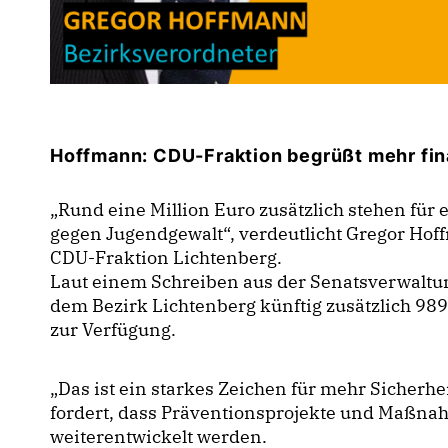
Hoffmann: CDU-Fraktion begrüßt mehr fina
Rund eine Million Euro zusätzlich stehen für 
gegen Jugendgewalt“, verdeutlicht Gregor Hof
CDU-Fraktion Lichtenberg.
Laut einem Schreiben aus der Senatsverwaltun
dem Bezirk Lichtenberg künftig zusätzlich 98
zur Verfügung.
Das ist ein starkes Zeichen für mehr Sicherhei
fordert, dass Präventionsprojekte und Maßna
weiterentwickelt werden.