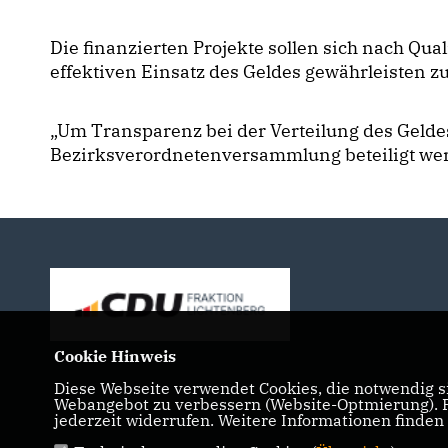
Die finanzierten Projekte sollen sich nach Qu
effektiven Einsatz des Geldes gewährleisten z
Um Transparenz bei der Verteilung des Geldes 
Bezirksverordnetenversammlung beteiligt wer
Cookie Hinweis
Diese Webseite verwendet Cookies, die notwendig si
Webangebot zu verbessern (Website-Optmierung). Fü
jederzeit widerrufen. Weitere Informationen finden