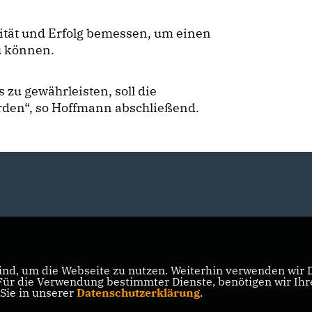
alität und Erfolg bemessen, um einen
u können.
zu gewährleisten, soll die
den“, so Hoffmann abschließend.
nd, um die Webseite zu nutzen. Weiterhin verwenden wir Di
r die Verwendung bestimmter Dienste, benötigen wir Ihre 
 Sie in unserer
Datenschutzerklärung
.