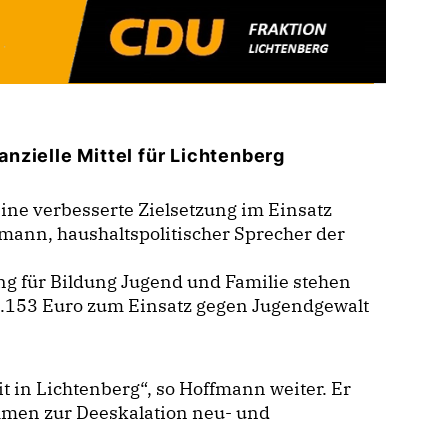
nzielle Mittel für Lichtenberg
eine verbesserte Zielsetzung im Einsatz
fmann, haushaltspolitischer Sprecher der
g für Bildung Jugend und Familie stehen
9.153 Euro zum Einsatz gegen Jugendgewalt
t in Lichtenberg“, so Hoffmann weiter. Er
hmen zur Deeskalation neu- und