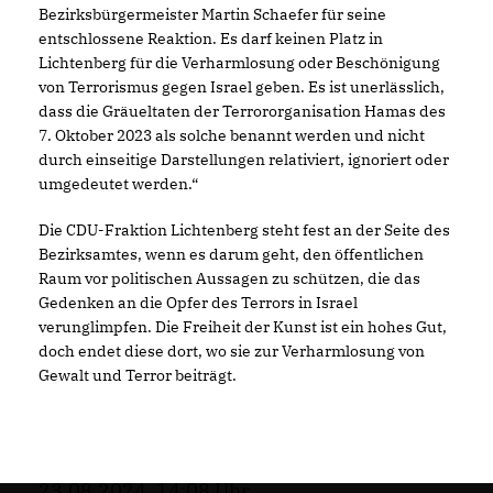
Bezirksbürgermeister Martin Schaefer für seine
entschlossene Reaktion. Es darf keinen Platz in
Lichtenberg für die Verharmlosung oder Beschönigung
von Terrorismus gegen Israel geben. Es ist unerlässlich,
dass die Gräueltaten der Terrororganisation Hamas des
7. Oktober 2023 als solche benannt werden und nicht
durch einseitige Darstellungen relativiert, ignoriert oder
umgedeutet werden.“
Die CDU-Fraktion Lichtenberg steht fest an der Seite des
Bezirksamtes, wenn es darum geht, den öffentlichen
Raum vor politischen Aussagen zu schützen, die das
Gedenken an die Opfer des Terrors in Israel
verunglimpfen. Die Freiheit der Kunst ist ein hohes Gut,
doch endet diese dort, wo sie zur Verharmlosung von
Gewalt und Terror beiträgt.
23.08.2024, 14:08 Uhr