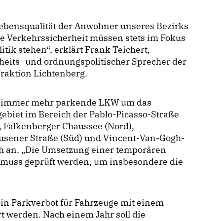
ebensqualität der Anwohner unseres Bezirks
e Verkehrssicherheit müssen stets im Fokus
litik stehen“, erklärt Frank Teichert,
heits- und ordnungspolitischer Sprecher der
raktion Lichtenberg.
 immer mehr parkende LKW um das
biet im Bereich der Pablo-Picasso-Straße
, Falkenberger Chaussee (Nord),
usener Straße (Süd) und Vincent-Van-Gogh-
ich an. „Die Umsetzung einer temporären
n muss geprüft werden, um insbesondere die
 ein Parkverbot für Fahrzeuge mit einem
 werden. Nach einem Jahr soll die