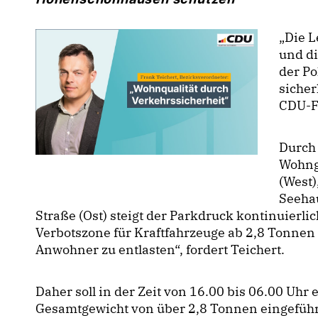
Die L
und di
der Po
sicher
CDU-F
Durch
Wohnge
(West)
Seeha
Straße (Ost) steigt der Parkdruck kontinuierl
Verbotszone für Kraftfahrzeuge ab 2,8 Tonne
Anwohner zu entlasten“, fordert Teichert.
Daher soll in der Zeit von 16.00 bis 06.00 Uhr
Gesamtgewicht von über 2,8 Tonnen eingeführt