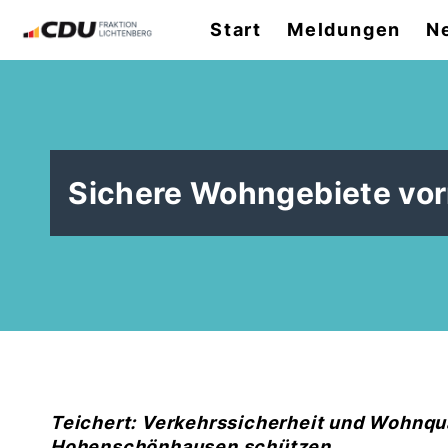
Start
Meldungen
N
Sichere Wohngebiete vor
Teichert: Verkehrssicherheit und Wohnqua
Hohenschönhausen schützen