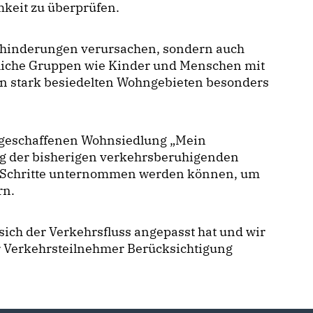
keit zu überprüfen.
ehinderungen verursachen, sondern auch
liche Gruppen wie Kinder und Menschen mit
in stark besiedelten Wohngebieten besonders
u geschaffenen Wohnsiedlung „Mein
ng der bisherigen verkehrsberuhigenden
 Schritte unternommen werden können, um
rn.
ich der Verkehrsfluss angepasst hat und wir
er Verkehrsteilnehmer Berücksichtigung