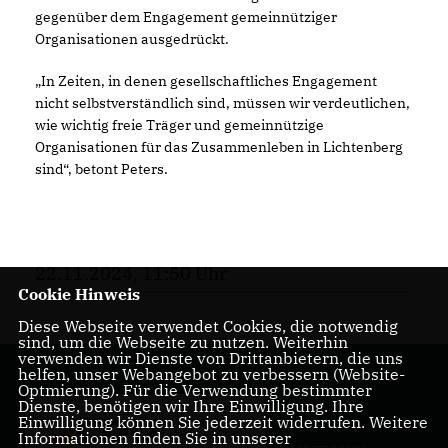
gegenüber dem Engagement gemeinnütziger
Organisationen ausgedrückt.
In Zeiten, in denen gesellschaftliches Engagement
nicht selbstverständlich sind, müssen wir verdeutlichen,
wie wichtig freie Träger und gemeinnützige
Organisationen für das Zusammenleben in Lichtenberg
sind“, betont Peters.
22.11.2024, 11:50 Uhr
Cookie Hinweis
Diese Webseite verwendet Cookies, die notwendig
sind, um die Webseite zu nutzen. Weiterhin
verwenden wir Dienste von Drittanbietern, die uns
helfen, unser Webangebot zu verbessern (Website-
Optmierung). Für die Verwendung bestimmter
Dienste, benötigen wir Ihre Einwilligung. Ihre
Einwilligung können Sie jederzeit widerrufen. Weitere
Informationen finden Sie in unserer